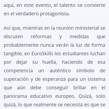
aquí, en este evento, el talento se convierte
en el verdadero protagonista.
Así que, mientras en la reunión ministerial se
discuten reformas y medidas que
probablemente nunca verán la luz de forma
tangible, en EuroSkills los estudiantes luchan
por dejar su huella, haciendo de esa
competencia un auténtico símbolo de
superación y de esperanza para un sistema
que aún debe conseguir brillar en el
panorama educativo europeo. Quizá, solo
quizá, lo que realmente se necesita es que se