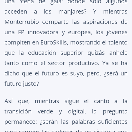
una 'cena de gala' donde solo algunos
acceden a los manjares? Y mientras
Monterrubio comparte las aspiraciones de
una FP innovadora y europea, los jóvenes
compiten en EuroSkills, mostrando el talento
que la educación superior quizás anhele
tanto como el sector productivo. Ya se ha
dicho que el futuro es suyo, pero, ¿será un
futuro justo?
Así que, mientras sigue el canto a la
transición verde y digital, la pregunta
permanece: ¿serán las palabras suficientes
para romper las cadenas de un sistema que