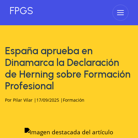
FPGS
Abrir 
España aprueba en
Dinamarca la Declaración
de Herning sobre Formación
Profesional
Por
Pilar Vilar
|
17/09/2025
|
Formación