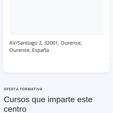
AV/Santiago 2, 32001, Ourense,
Ourense, España
Abrir en Google Maps
Ver en OpenSt
OFERTA FORMATIVA
Cursos que imparte este
centro