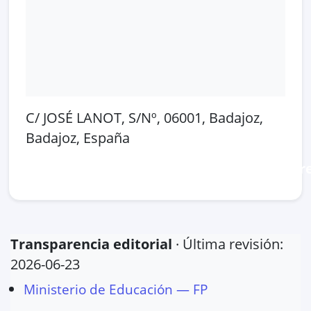
C/ JOSÉ LANOT, S/Nº, 06001, Badajoz,
Badajoz, España
Abrir en Google Maps
Ver en OpenSt
Transparencia editorial
· Última revisión:
2026-06-23
Ministerio de Educación — FP