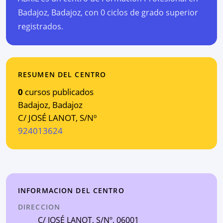
Badajoz, Badajoz, con 0 ciclos de grado superior
registrados.
RESUMEN DEL CENTRO
0
cursos publicados
Badajoz
,
Badajoz
C/ JOSÉ LANOT, S/Nº
924013624
INFORMACION DEL CENTRO
DIRECCION
C/ JOSÉ LANOT, S/Nº
, 06001