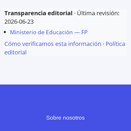
Transparencia editorial
· Última revisión:
2026-06-23
Ministerio de Educación — FP
Cómo verificamos esta información
·
Política
editorial
Sobre nosotros