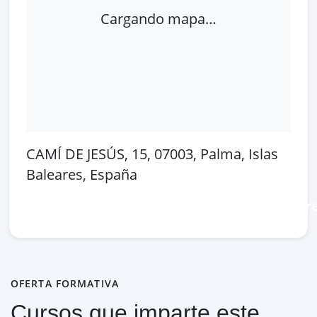
Cargando mapa…
CAMÍ DE JESÚS, 15, 07003, Palma, Islas
Baleares, España
Abrir en Google Maps
Ver en OpenSt
OFERTA FORMATIVA
Cursos que imparte este