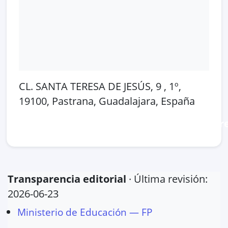
CL. SANTA TERESA DE JESÚS, 9 , 1º,
19100, Pastrana, Guadalajara, España
Abrir en Google Maps
Ver en OpenSt
Transparencia editorial
· Última revisión:
2026-06-23
Ministerio de Educación — FP