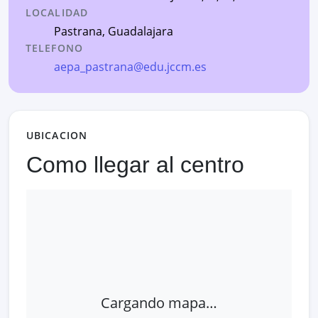
LOCALIDAD
Pastrana
,
Guadalajara
TELEFONO
aepa_pastrana@edu.jccm.es
UBICACION
Como llegar al centro
Cargando mapa…