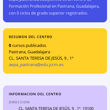
Formación Profesional en Pastrana, Guadalajara,
con 0 ciclos de grado superior registrados.
RESUMEN DEL CENTRO
0
cursos publicados
Pastrana
,
Guadalajara
CL. SANTA TERESA DE JESÚS, 9 , 1º
aepa_pastrana@edu.jccm.es
INFORMACION DEL CENTRO
DIRECCION
CL. SANTA TERESA DE JESÚS, 9 , 1º
, 19100