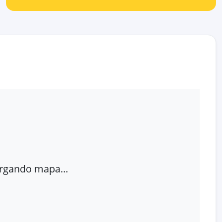
rgando mapa…