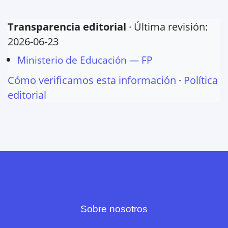
Transparencia editorial
· Última revisión:
2026-06-23
Ministerio de Educación — FP
Cómo verificamos esta información
·
Política
editorial
Sobre nosotros