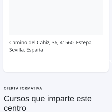
Camino del Cahiz, 36, 41560, Estepa,
Sevilla, España
Abrir en Google Maps
Ver en OpenSt
OFERTA FORMATIVA
Cursos que imparte este
centro