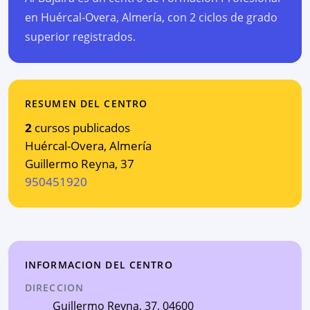
en Huércal-Overa, Almería, con 2 ciclos de grado
superior registrados.
RESUMEN DEL CENTRO
2
cursos publicados
Huércal-Overa
,
Almería
Guillermo Reyna, 37
950451920
INFORMACION DEL CENTRO
DIRECCION
Guillermo Reyna, 37
, 04600