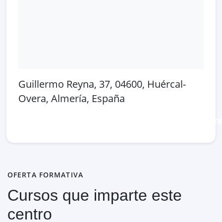
Guillermo Reyna, 37, 04600, Huércal-
Overa, Almería, España
Abrir en Google Maps
Ver en OpenSt
OFERTA FORMATIVA
Cursos que imparte este
centro