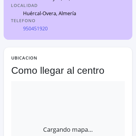
LOCALIDAD
Huércal-Overa
,
Almería
TELEFONO
950451920
UBICACION
Como llegar al centro
Cargando mapa…