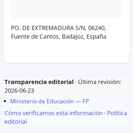
PO. DE EXTREMADURA S/N, 06240,
Fuente de Cantos, Badajoz, España
Abrir en Google Maps
Ver en OpenSt
Transparencia editorial
· Última revisión:
2026-06-23
Ministerio de Educación — FP
Cómo verificamos esta información
·
Política
editorial