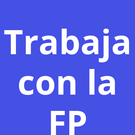
Trabaja
con la
FP