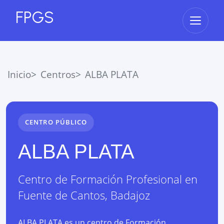
FPGS
Abrir 
Inicio
Centros
ALBA PLATA
CENTRO PÚBLICO
ALBA PLATA
Centro de Formación Profesional
en
Fuente de Cantos
,
Badajoz
ALBA PLATA es un centro de Formación