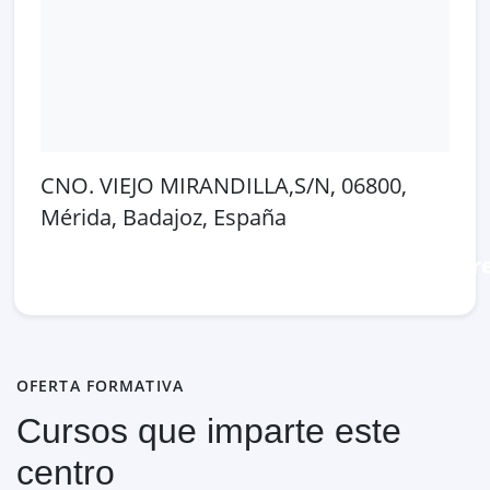
CNO. VIEJO MIRANDILLA,S/N, 06800,
Mérida, Badajoz, España
Abrir en Google Maps
Ver en OpenSt
OFERTA FORMATIVA
Cursos que imparte este
centro