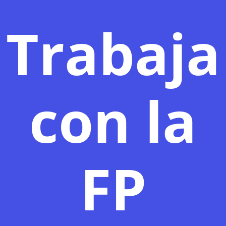
Trabaja
con la
FP