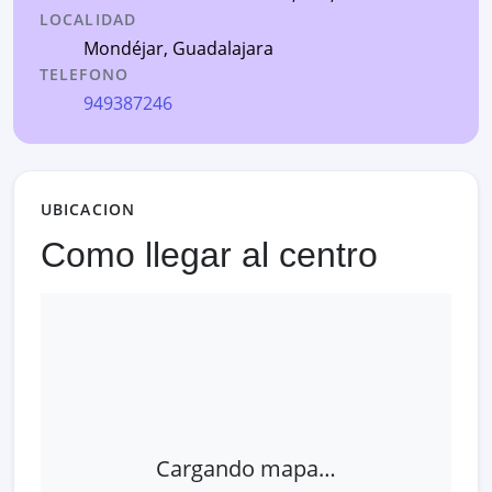
LOCALIDAD
Mondéjar
,
Guadalajara
TELEFONO
949387246
UBICACION
Como llegar al centro
Cargando mapa…