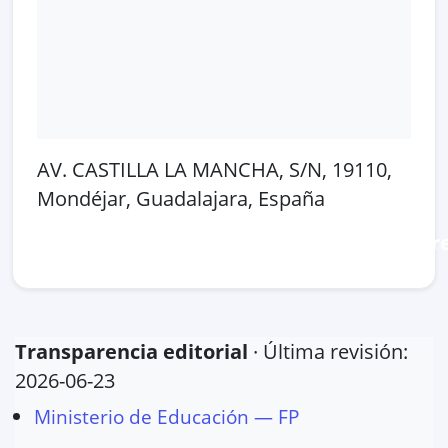
AV. CASTILLA LA MANCHA, S/N, 19110,
Mondéjar, Guadalajara, España
Abrir en Google Maps
Ver en OpenSt
Transparencia editorial
· Última revisión:
2026-06-23
Ministerio de Educación — FP