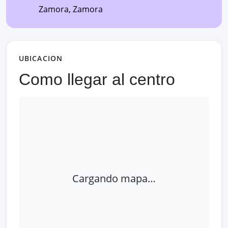
Zamora
,
Zamora
UBICACION
Como llegar al centro
Cargando mapa…