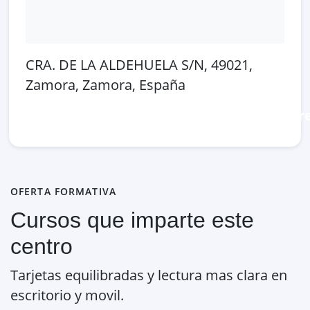
CRA. DE LA ALDEHUELA S/N, 49021,
Zamora, Zamora, España
Abrir en Google Maps
Ver en OpenSt
OFERTA FORMATIVA
Cursos que imparte este
centro
Tarjetas equilibradas y lectura mas clara en
escritorio y movil.