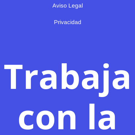
Aviso Legal
Privacidad
Trabaja
con la