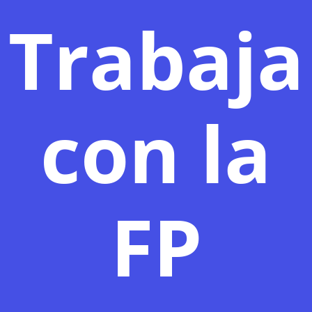
Trabaja
con la
FP