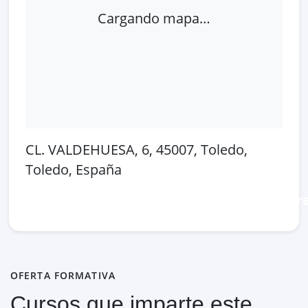
Cargando mapa…
CL. VALDEHUESA, 6, 45007, Toledo,
Toledo, España
Abrir en Google Maps
Ver en OpenSt
OFERTA FORMATIVA
Cursos que imparte este