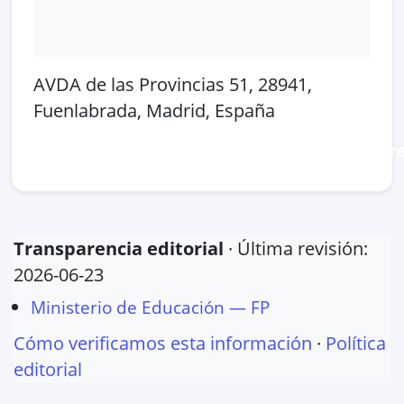
AVDA de las Provincias 51, 28941,
Fuenlabrada, Madrid, España
Abrir en Google Maps
Ver en OpenSt
Transparencia editorial
· Última revisión:
2026-06-23
Ministerio de Educación — FP
Cómo verificamos esta información
·
Política
editorial