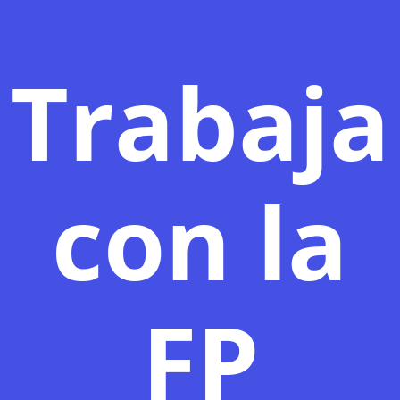
Trabaja
con la
FP