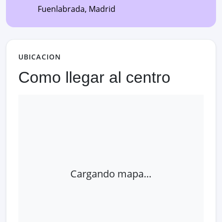
Fuenlabrada
,
Madrid
UBICACION
Como llegar al centro
Cargando mapa…