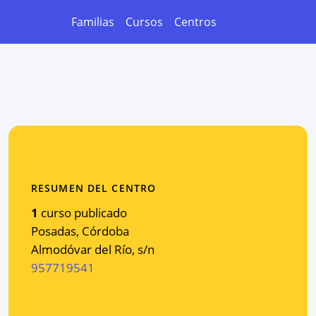
Familias
Cursos
Centros
RESUMEN DEL CENTRO
1
curso publicado
Posadas
,
Córdoba
Almodóvar del Río, s/n
957719541