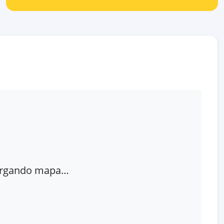
rgando mapa…