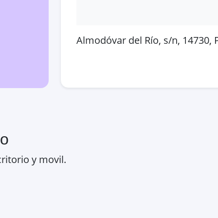
Almodóvar del Río, s/n, 14730,
Abrir en Google Maps
Ver
ro
ritorio y movil.