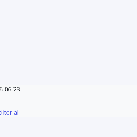
6-06-23
ditorial