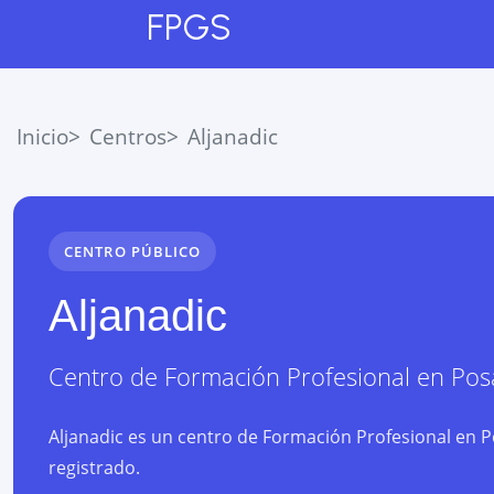
FPGS
Inicio
Centros
Aljanadic
CENTRO PÚBLICO
Aljanadic
Centro de Formación Profesional
en
Pos
Aljanadic es un centro de Formación Profesional en P
registrado.