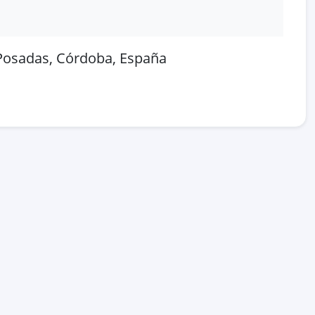
 Posadas, Córdoba, España
 en OpenStreetMap