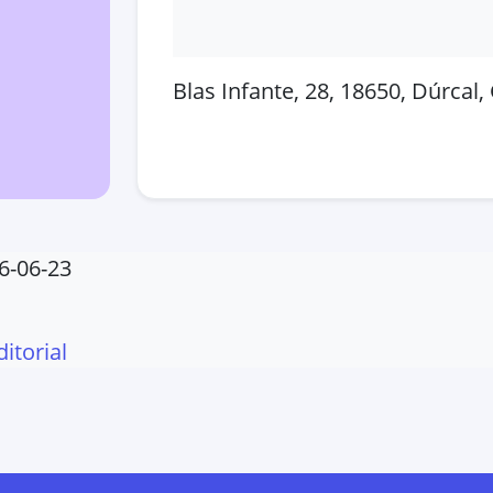
Blas Infante, 28, 18650, Dúrcal
Abrir en Google Maps
Ver
6-06-23
ditorial