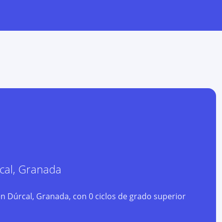
cal
,
Granada
n Dúrcal, Granada, con 0 ciclos de grado superior