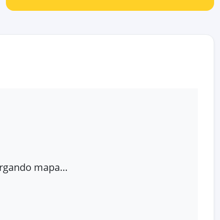
rgando mapa…