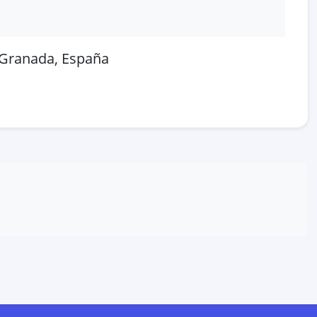
, Granada, España
 en OpenStreetMap