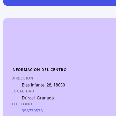
INFORMACION DEL CENTRO
DIRECCION
Blas Infante, 28
, 18650
LOCALIDAD
Dúrcal
,
Granada
TELEFONO
958779576