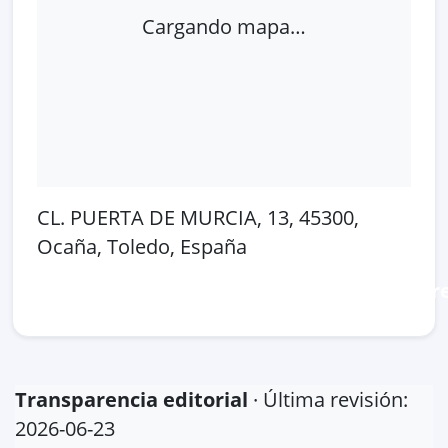
Cargando mapa…
CL. PUERTA DE MURCIA, 13, 45300,
Ocaña, Toledo, España
Abrir en Google Maps
Ver en OpenSt
Transparencia editorial
· Última revisión:
2026-06-23