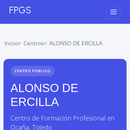
FPGS
Abrir 
Inicio
Centros
ALONSO DE ERCILLA
CENTRO PÚBLICO
ALONSO DE
ERCILLA
Centro de Formación Profesional
en
Ocaña
,
Toledo