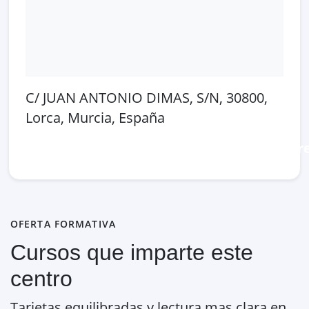
C/ JUAN ANTONIO DIMAS, S/N, 30800,
Lorca, Murcia, España
Abrir en Google Maps
Ver en OpenSt
OFERTA FORMATIVA
Cursos que imparte este
centro
Tarjetas equilibradas y lectura mas clara en