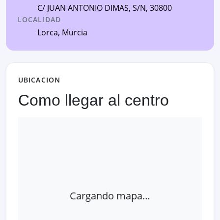
C/ JUAN ANTONIO DIMAS, S/N
, 30800
LOCALIDAD
Lorca
,
Murcia
UBICACION
Como llegar al centro
Cargando mapa…