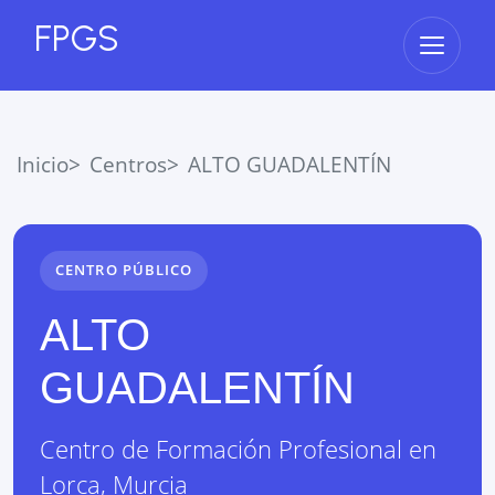
FPGS
Abrir 
Inicio
Centros
ALTO GUADALENTÍN
CENTRO PÚBLICO
ALTO
GUADALENTÍN
Centro de Formación Profesional
en
Lorca
,
Murcia