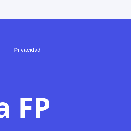
Privacidad
a FP