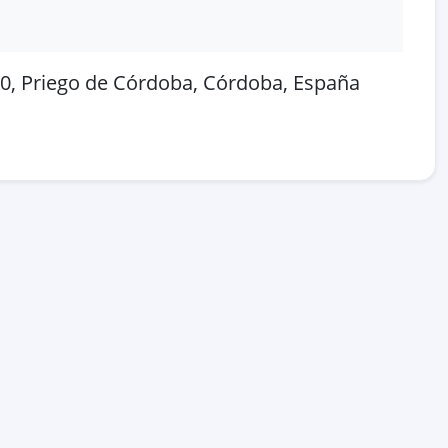
00, Priego de Córdoba, Córdoba, España
 en OpenStreetMap