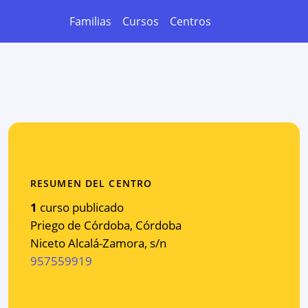
Familias
Cursos
Centros
RESUMEN DEL CENTRO
1
curso publicado
Priego de Córdoba
,
Córdoba
Niceto Alcalá-Zamora, s/n
957559919