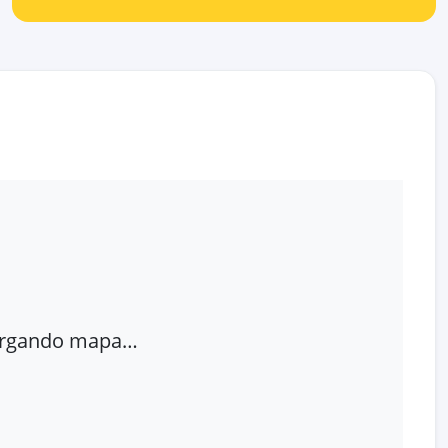
rgando mapa…