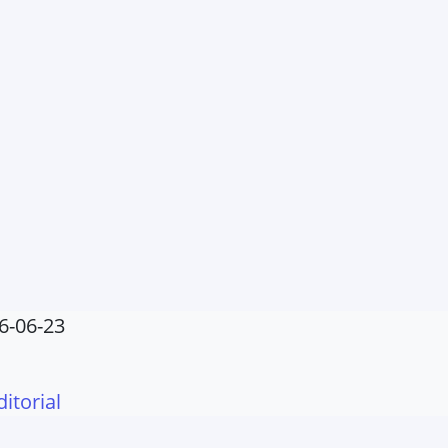
6-06-23
ditorial