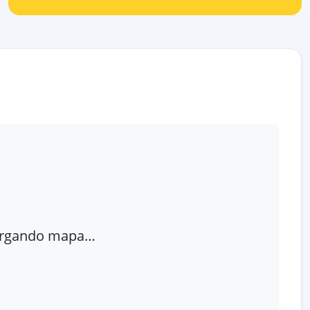
rgando mapa…