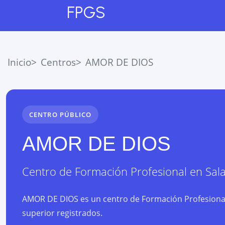
FPGS
Inicio
Centros
AMOR DE DIOS
CENTRO PÚBLICO
AMOR DE DIOS
Centro de Formación Profesional
en
Sal
AMOR DE DIOS es un centro de Formación Profesional
superior registrados.