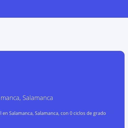
amanca
,
Salamanca
 en Salamanca, Salamanca, con 0 ciclos de grado