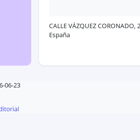
CALLE VÁZQUEZ CORONADO, 25-
España
Abrir en Google Maps
Ver
6-06-23
ditorial