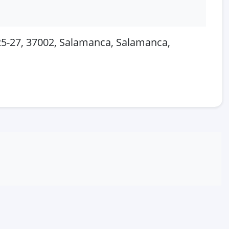
27, 37002, Salamanca, Salamanca,
 en OpenStreetMap