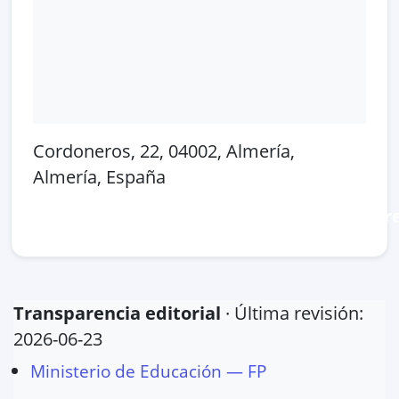
Cordoneros, 22, 04002, Almería,
Almería, España
Abrir en Google Maps
Ver en OpenSt
Transparencia editorial
· Última revisión:
2026-06-23
Ministerio de Educación — FP