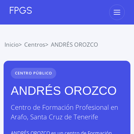
FPGS
Abrir 
Inicio
Centros
ANDRÉS OROZCO
CENTRO PÚBLICO
ANDRÉS OROZCO
Centro de Formación Profesional
en
Arafo
,
Santa Cruz de Tenerife
ANDRÉS OROZCO es un centro de Formación