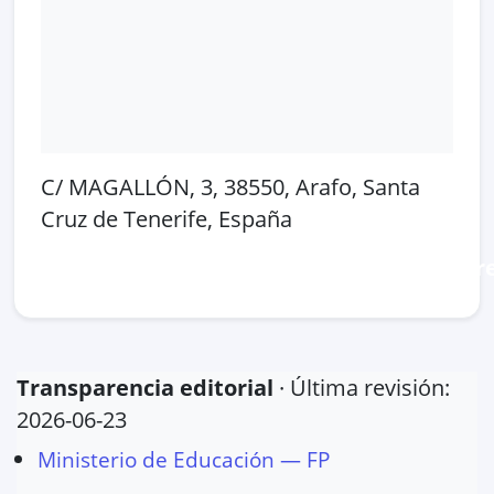
C/ MAGALLÓN, 3, 38550, Arafo, Santa
Cruz de Tenerife, España
Abrir en Google Maps
Ver en OpenSt
Transparencia editorial
· Última revisión:
2026-06-23
Ministerio de Educación — FP