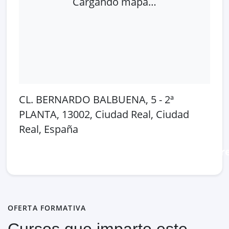
Cargando mapa…
CL. BERNARDO BALBUENA, 5 - 2ª
PLANTA, 13002, Ciudad Real, Ciudad
Real, España
Abrir en Google Maps
Ver en OpenSt
OFERTA FORMATIVA
Cursos que imparte este