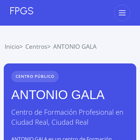
FPGS
Abrir 
Inicio
Centros
ANTONIO GALA
CENTRO PÚBLICO
ANTONIO GALA
Centro de Formación Profesional
en
Ciudad Real
,
Ciudad Real
ANTONIO GALA es un centro de Formación