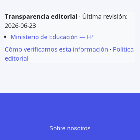
Transparencia editorial
· Última revisión:
2026-06-23
Ministerio de Educación — FP
Cómo verificamos esta información
·
Política
editorial
Sobre nosotros