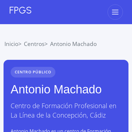
FPGS
Abrir 
Inicio
Centros
Antonio Machado
CENTRO PÚBLICO
Antonio Machado
Centro de Formación Profesional
en
La Línea de la Concepción
,
Cádiz
Antonio Machado es un centro de Formación