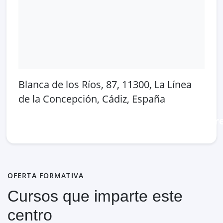
Blanca de los Ríos, 87, 11300, La Línea
de la Concepción, Cádiz, España
Abrir en Google Maps
Ver en OpenSt
OFERTA FORMATIVA
Cursos que imparte este
centro