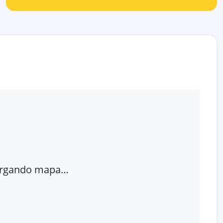
rgando mapa…