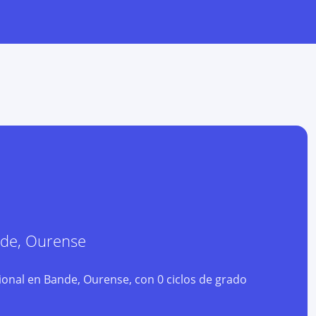
de
,
Ourense
onal en Bande, Ourense, con 0 ciclos de grado