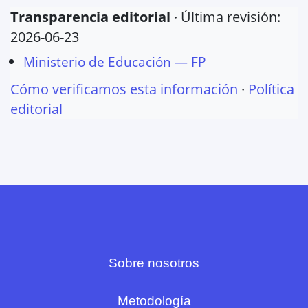
Transparencia editorial
· Última revisión:
2026-06-23
Ministerio de Educación — FP
Cómo verificamos esta información
·
Política
editorial
Sobre nosotros
Metodología