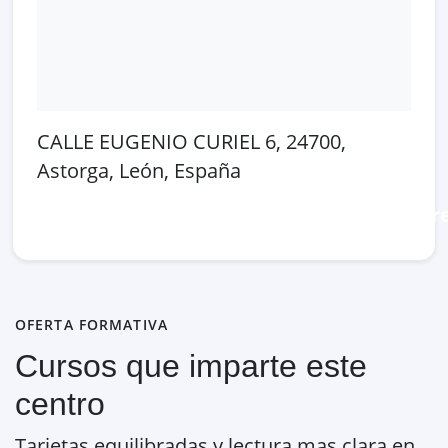
CALLE EUGENIO CURIEL 6, 24700,
Astorga, León, España
Abrir en Google Maps
Ver en OpenSt
OFERTA FORMATIVA
Cursos que imparte este
centro
Tarjetas equilibradas y lectura mas clara en