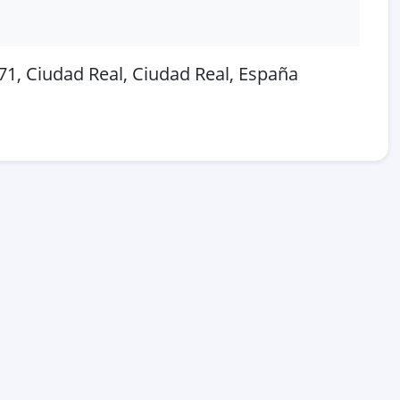
1, Ciudad Real, Ciudad Real, España
 en OpenStreetMap