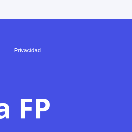
Privacidad
a FP