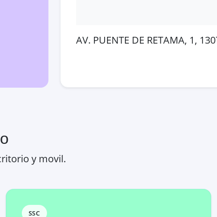
AV. PUENTE DE RETAMA, 1, 1307
Abrir en Google Maps
Ver
ro
ritorio y movil.
SSC