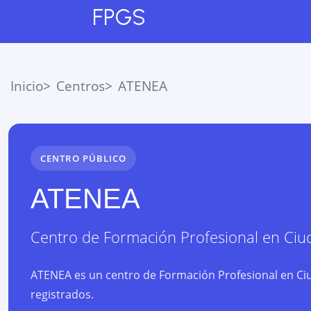
FPGS
Inicio
Centros
ATENEA
CENTRO PÚBLICO
ATENEA
Centro de Formación Profesional
en
Ciu
ATENEA es un centro de Formación Profesional en Ciud
registrados.