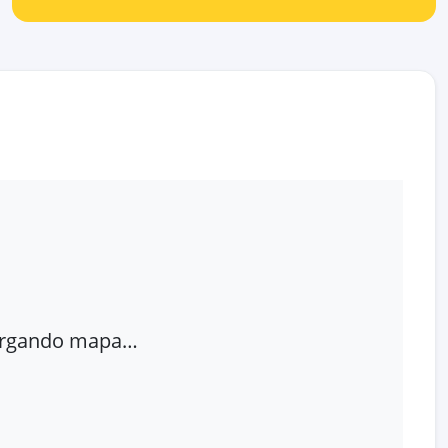
rgando mapa…