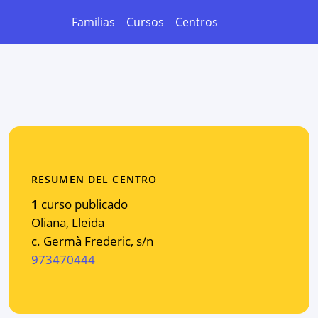
Familias
Cursos
Centros
RESUMEN DEL CENTRO
1
curso publicado
Oliana
,
Lleida
c. Germà Frederic, s/n
973470444