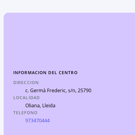
INFORMACION DEL CENTRO
DIRECCION
c. Germà Frederic, s/n
, 25790
LOCALIDAD
Oliana
,
Lleida
TELEFONO
973470444