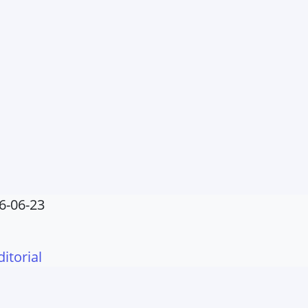
6-06-23
ditorial