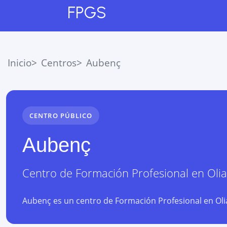
FPGS
Inicio
Centros
Aubenç
CENTRO PÚBLICO
Aubenç
Centro de Formación Profesional
en
Oli
Aubenç es un centro de Formación Profesional en Olian