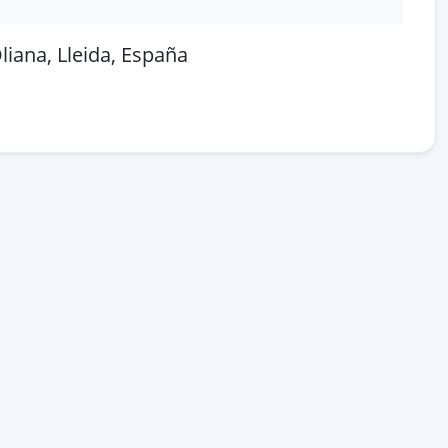
liana, Lleida, España
 en OpenStreetMap