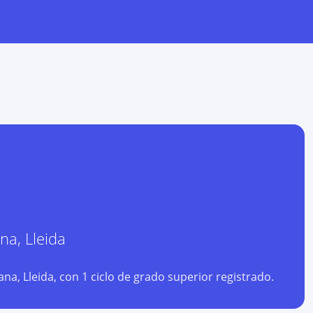
ana
,
Lleida
a, Lleida, con 1 ciclo de grado superior registrado.