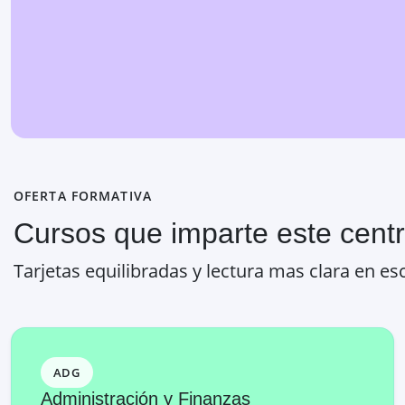
OFERTA FORMATIVA
Cursos que imparte este cent
Tarjetas equilibradas y lectura mas clara en esc
ADG
Administración y Finanzas