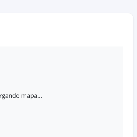
rgando mapa…