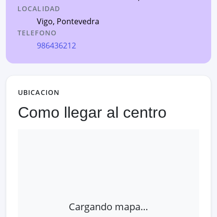
LOCALIDAD
Vigo
,
Pontevedra
TELEFONO
986436212
UBICACION
Como llegar al centro
Cargando mapa…