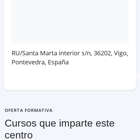
RU/Santa Marta interior s/n, 36202, Vigo,
Pontevedra, España
Abrir en Google Maps
Ver en OpenSt
OFERTA FORMATIVA
Cursos que imparte este
centro