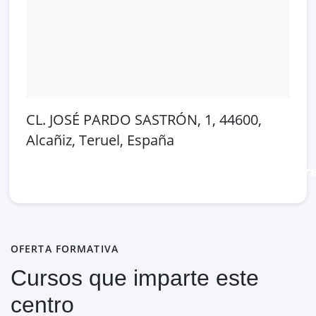
CL. JOSÉ PARDO SASTRÓN, 1, 44600,
Alcañiz, Teruel, España
Abrir en Google Maps
Ver en OpenSt
OFERTA FORMATIVA
Cursos que imparte este
centro