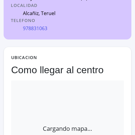
LOCALIDAD
Alcañiz
,
Teruel
TELEFONO
978831063
UBICACION
Como llegar al centro
Cargando mapa…