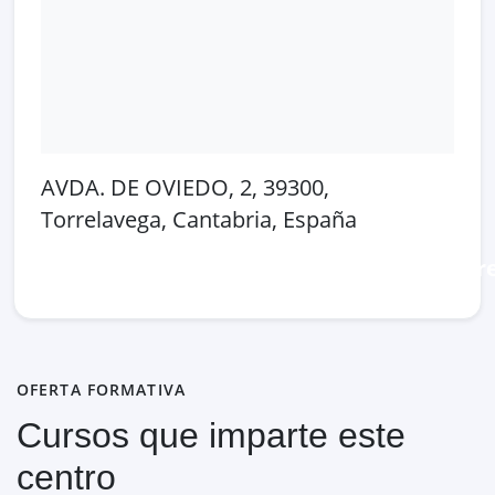
AVDA. DE OVIEDO, 2, 39300,
Torrelavega, Cantabria, España
Abrir en Google Maps
Ver en OpenSt
OFERTA FORMATIVA
Cursos que imparte este
centro