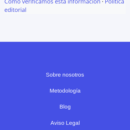
Cómo verificamos esta información
·
Política
editorial
Sobre nosotros
Metodología
Blog
Aviso Legal