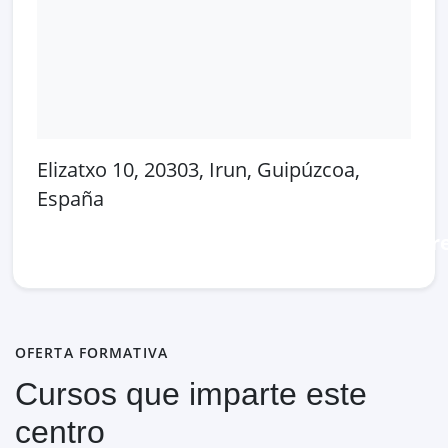
Elizatxo 10, 20303, Irun, Guipúzcoa,
España
Abrir en Google Maps
Ver en OpenSt
OFERTA FORMATIVA
Cursos que imparte este
centro