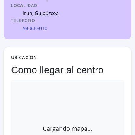
LOCALIDAD
Irun
,
Guipúzcoa
TELEFONO
943666010
UBICACION
Como llegar al centro
Cargando mapa…