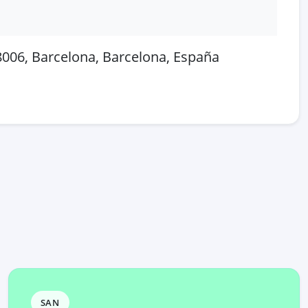
08006, Barcelona, Barcelona, España
 en OpenStreetMap
SAN