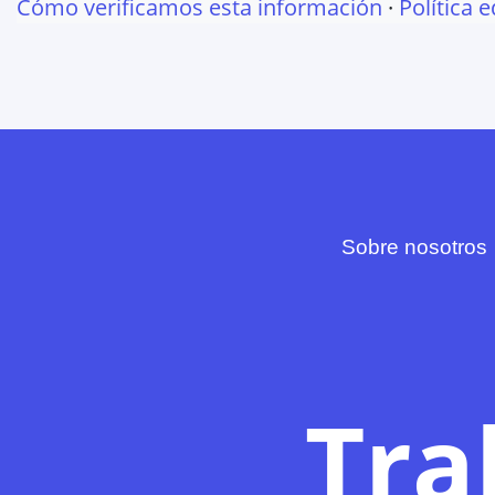
Cómo verificamos esta información
·
Política e
Sobre nosotros
Tra