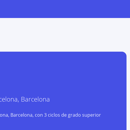
celona
,
Barcelona
ona, Barcelona, con 3 ciclos de grado superior