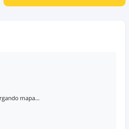
rgando mapa…