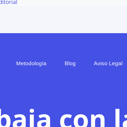
ditorial
Metodología
Blog
Aviso Legal
baja con l