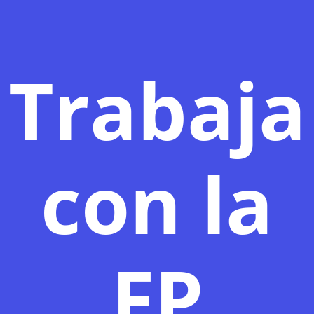
Trabaja
con la
FP