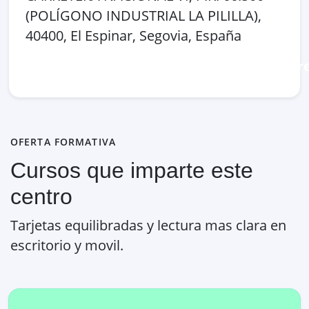
(POLÍGONO INDUSTRIAL LA PILILLA),
40400, El Espinar, Segovia, España
Abrir en Google Maps
Ver en OpenSt
OFERTA FORMATIVA
Cursos que imparte este
centro
Tarjetas equilibradas y lectura mas clara en
escritorio y movil.