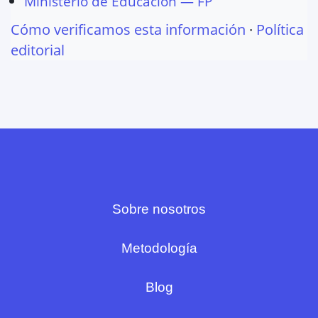
Ministerio de Educación — FP
Cómo verificamos esta información
·
Política
editorial
Sobre nosotros
Metodología
Blog