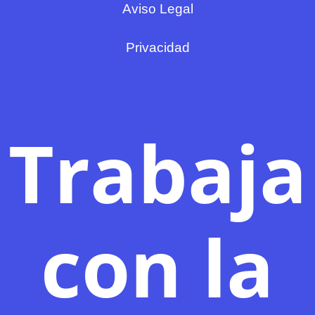
Aviso Legal
Privacidad
Trabaja
con la