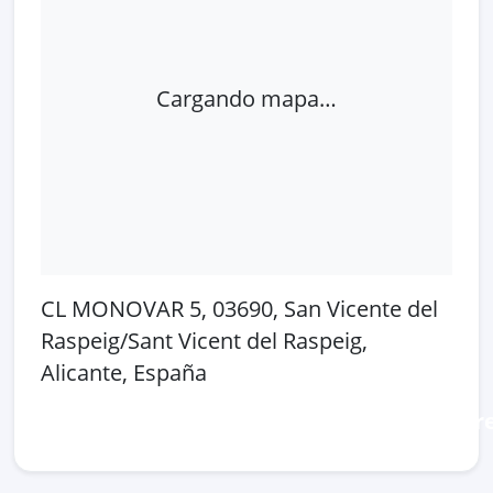
Cargando mapa…
CL MONOVAR 5, 03690, San Vicente del
Raspeig/Sant Vicent del Raspeig,
Alicante, España
Abrir en Google Maps
Ver en OpenSt