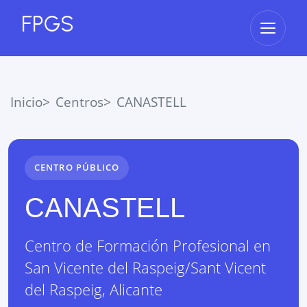
FPGS
Abrir 
Inicio
Centros
CANASTELL
CENTRO PÚBLICO
CANASTELL
Centro de Formación Profesional
en
San Vicente del Raspeig/Sant Vicent
del Raspeig
,
Alicante