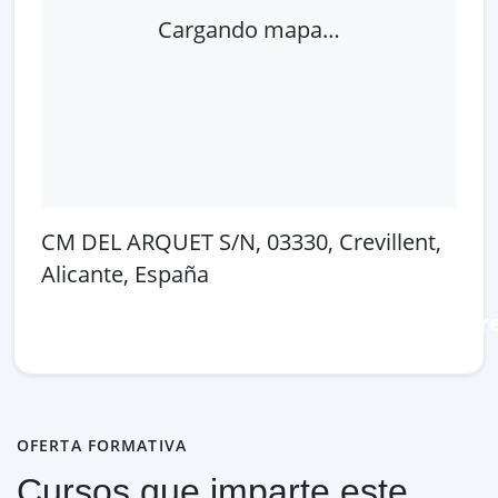
Cargando mapa…
CM DEL ARQUET S/N, 03330, Crevillent,
Alicante, España
Abrir en Google Maps
Ver en OpenSt
OFERTA FORMATIVA
Cursos que imparte este