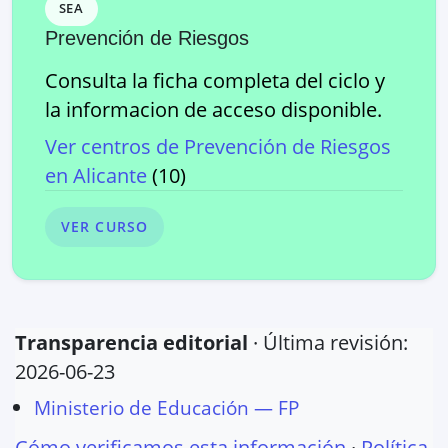
SEA
Prevención de Riesgos
Consulta la ficha completa del ciclo y
la informacion de acceso disponible.
Ver centros de
Prevención de Riesgos
en
Alicante
(
10
)
VER CURSO
Transparencia editorial
· Última revisión:
2026-06-23
Ministerio de Educación — FP
Cómo verificamos esta información
·
Política