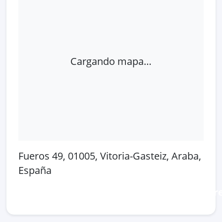
Cargando mapa…
Fueros 49, 01005, Vitoria-Gasteiz, Araba,
España
Abrir en Google Maps
Ver en OpenSt