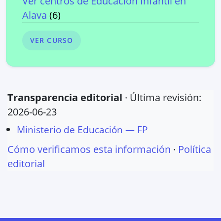
Ver centros de
Educación Infantil
en
Alava
(
6
)
VER CURSO
Transparencia editorial
· Última revisión:
2026-06-23
Ministerio de Educación — FP
Cómo verificamos esta información
·
Política
editorial