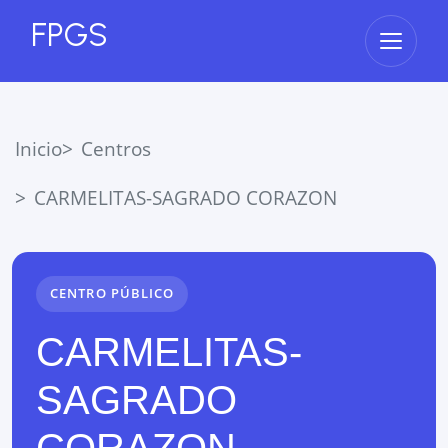
FPGS
Abrir 
Inicio
Centros
CARMELITAS-SAGRADO CORAZON
CENTRO PÚBLICO
CARMELITAS-
SAGRADO
CORAZON