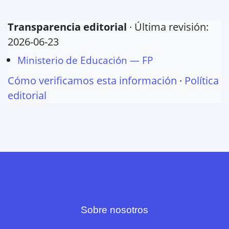
Transparencia editorial
· Última revisión:
2026-06-23
Ministerio de Educación — FP
Cómo verificamos esta información
·
Política
editorial
Sobre nosotros