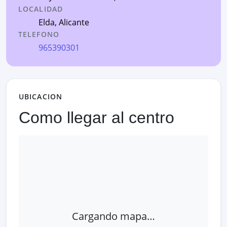
LOCALIDAD
Elda
,
Alicante
TELEFONO
965390301
UBICACION
Como llegar al centro
Cargando mapa…