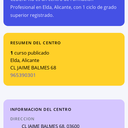
Profesional en Elda, Alicante, con 1 ciclo de grado
superior registrado.
RESUMEN DEL CENTRO
1
curso publicado
Elda
,
Alicante
CL JAIME BALMES 68
965390301
INFORMACION DEL CENTRO
DIRECCION
CL JAIME BALMES 68
, 03600