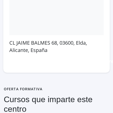
CL JAIME BALMES 68, 03600, Elda,
Alicante, España
Abrir en Google Maps
Ver en OpenSt
OFERTA FORMATIVA
Cursos que imparte este
centro