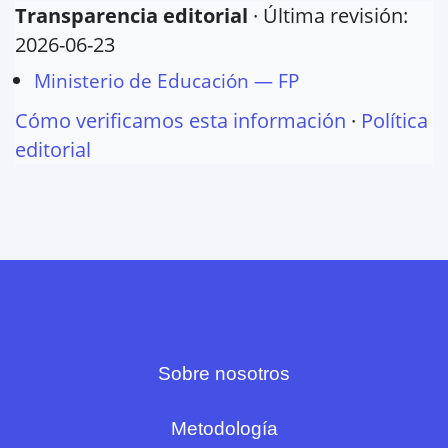
Transparencia editorial
· Última revisión:
2026-06-23
Ministerio de Educación — FP
Cómo verificamos esta información
·
Política
editorial
Sobre nosotros
Metodología