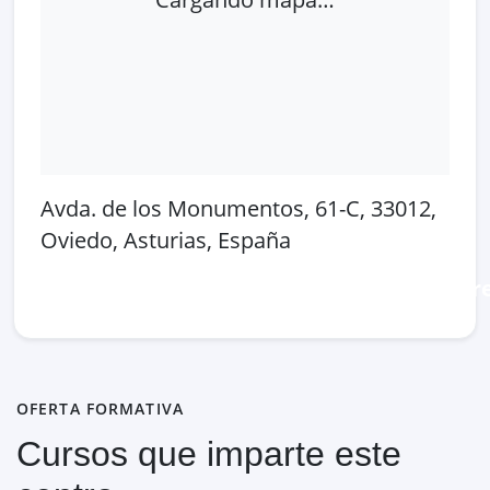
Avda. de los Monumentos, 61-C, 33012,
Oviedo, Asturias, España
Abrir en Google Maps
Ver en OpenSt
OFERTA FORMATIVA
Cursos que imparte este