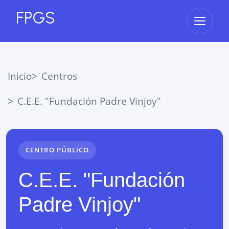
FPGS
Abrir 
Inicio
Centros
C.E.E. "Fundación Padre Vinjoy"
CENTRO PÚBLICO
C.E.E. "Fundación
Padre Vinjoy"