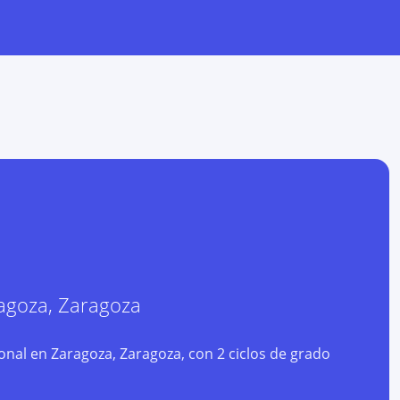
agoza
,
Zaragoza
al en Zaragoza, Zaragoza, con 2 ciclos de grado