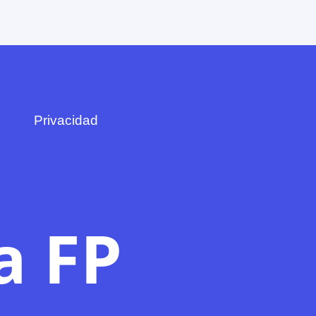
Privacidad
a FP