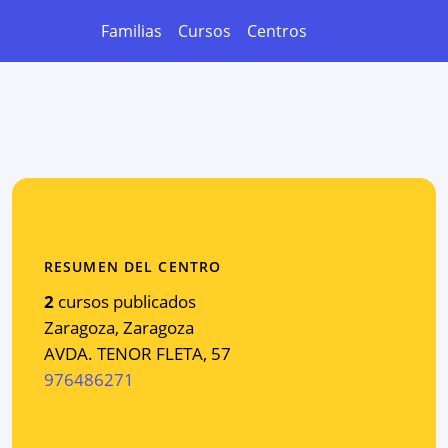
Familias
Cursos
Centros
RESUMEN DEL CENTRO
2
cursos publicados
Zaragoza
,
Zaragoza
AVDA. TENOR FLETA, 57
976486271