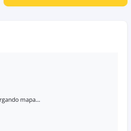
rgando mapa…