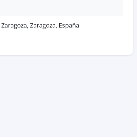
 Zaragoza, Zaragoza, España
 en OpenStreetMap