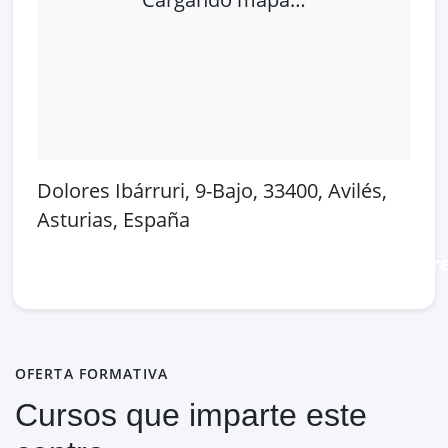
Dolores Ibárruri, 9-Bajo, 33400, Avilés,
Asturias, España
Abrir en Google Maps
Ver en OpenSt
OFERTA FORMATIVA
Cursos que imparte este