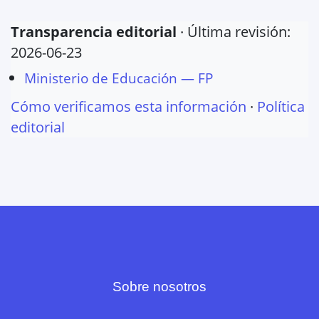
Transparencia editorial
· Última revisión:
2026-06-23
Ministerio de Educación — FP
Cómo verificamos esta información
·
Política
editorial
Sobre nosotros