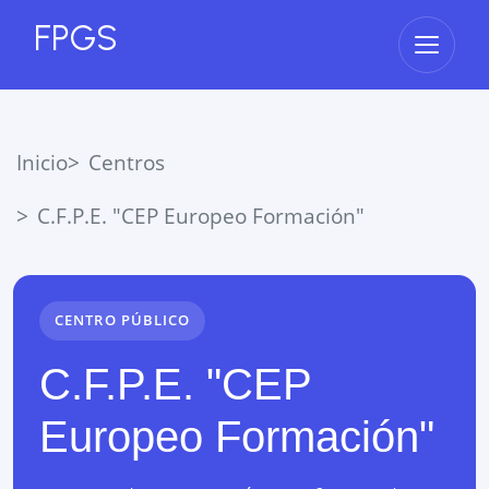
FPGS
Abrir 
Inicio
Centros
C.F.P.E. "CEP Europeo Formación"
CENTRO PÚBLICO
C.F.P.E. "CEP
Europeo Formación"