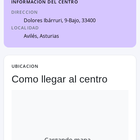
INFORMACION DEL CENTRO
DIRECCION
Dolores Ibárruri, 9-Bajo
, 33400
LOCALIDAD
Avilés
,
Asturias
UBICACION
Como llegar al centro
Cargando mapa…