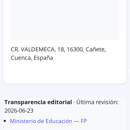
CR. VALDEMECA, 18, 16300, Cañete,
Cuenca, España
Abrir en Google Maps
Ver en OpenSt
Transparencia editorial
· Última revisión:
2026-06-23
Ministerio de Educación — FP