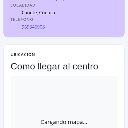
LOCALIDAD
Cañete
,
Cuenca
TELEFONO
969346908
UBICACION
Como llegar al centro
Cargando mapa…