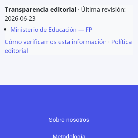
Transparencia editorial
· Última revisión:
2026-06-23
Ministerio de Educación — FP
Cómo verificamos esta información
·
Política
editorial
Sobre nosotros
Metodología