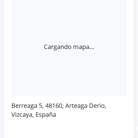
Cargando mapa…
Berreaga 5, 48160, Arteaga Derio,
Vizcaya, España
Abrir en Google Maps
Ver en OpenSt