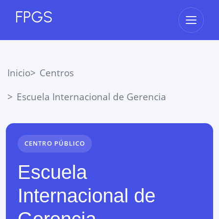
FPGS
Abrir 
Inicio
Centros
Escuela Internacional de Gerencia
CENTRO PÚBLICO
Escuela
Internacional de
Gerencia