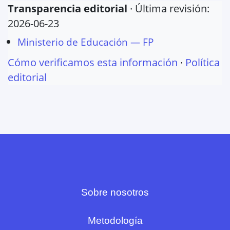
Transparencia editorial
· Última revisión:
2026-06-23
Ministerio de Educación — FP
Cómo verificamos esta información
·
Política
editorial
Sobre nosotros
Metodología