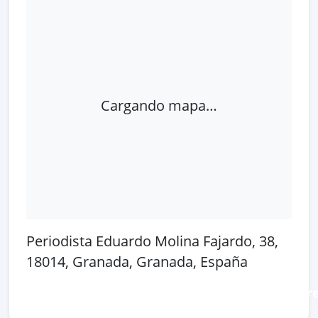
Cargando mapa…
Periodista Eduardo Molina Fajardo, 38,
18014, Granada, Granada, España
Abrir en Google Maps
Ver en OpenSt