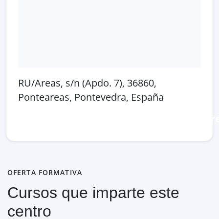
RU/Areas, s/n (Apdo. 7), 36860,
Ponteareas, Pontevedra, España
Abrir en Google Maps
Ver en OpenSt
OFERTA FORMATIVA
Cursos que imparte este
centro