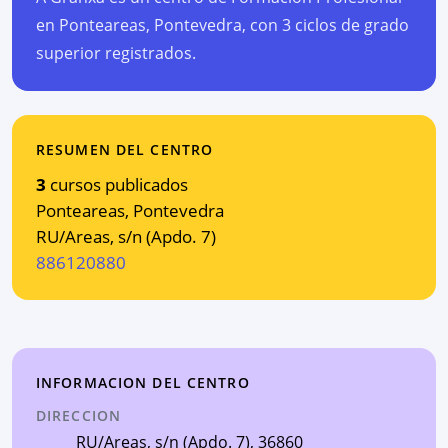
en Ponteareas, Pontevedra, con 3 ciclos de grado
superior registrados.
RESUMEN DEL CENTRO
3
cursos publicados
Ponteareas
,
Pontevedra
RU/Areas, s/n (Apdo. 7)
886120880
INFORMACION DEL CENTRO
DIRECCION
RU/Areas, s/n (Apdo. 7)
, 36860