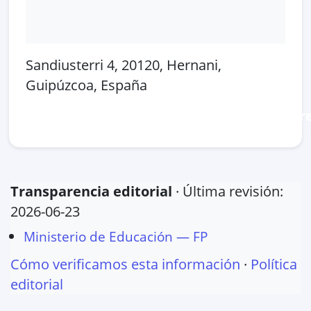
Sandiusterri 4, 20120, Hernani,
Guipúzcoa, España
Abrir en Google Maps
Ver en OpenSt
Transparencia editorial
· Última revisión:
2026-06-23
Ministerio de Educación — FP
Cómo verificamos esta información
·
Política
editorial