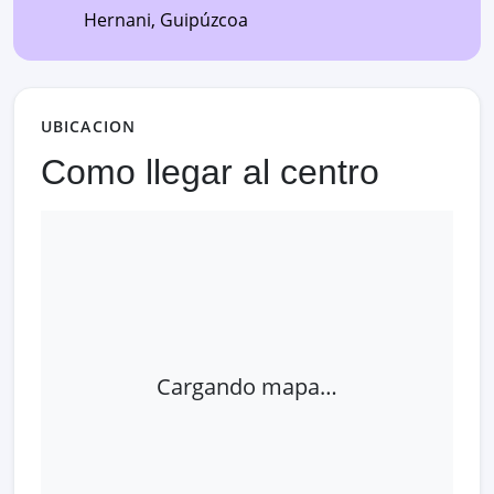
Hernani
,
Guipúzcoa
UBICACION
Como llegar al centro
Cargando mapa…