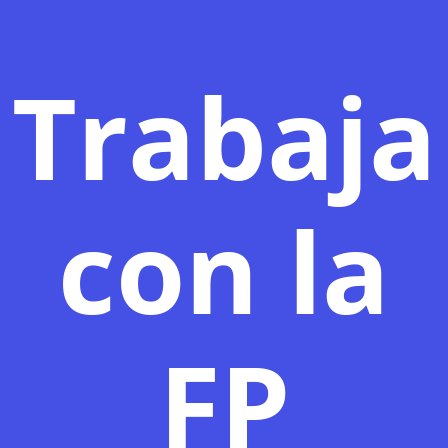
Trabaja
con la
FP