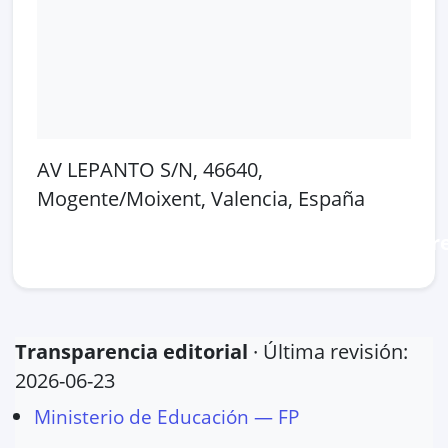
AV LEPANTO S/N, 46640,
Mogente/Moixent, Valencia, España
Abrir en Google Maps
Ver en OpenSt
Transparencia editorial
· Última revisión:
2026-06-23
Ministerio de Educación — FP