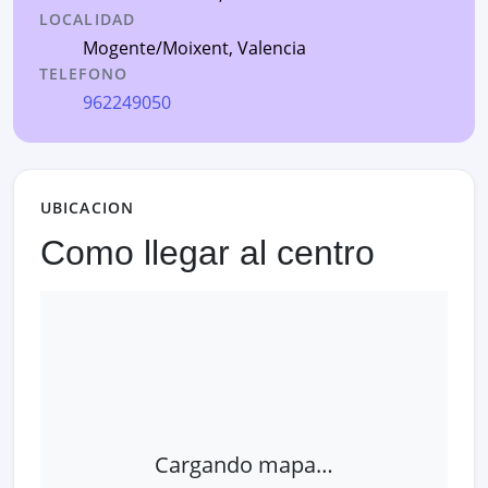
LOCALIDAD
Mogente/Moixent
,
Valencia
TELEFONO
962249050
UBICACION
Como llegar al centro
Cargando mapa…