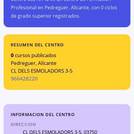
Profesional en Pedreguer, Alicante, con 0 ciclos
de grado superior registrados.
RESUMEN DEL CENTRO
0
cursos publicados
Pedreguer
,
Alicante
CL DELS ESMOLADORS 3-5
966428220
INFORMACION DEL CENTRO
DIRECCION
CL DELS ESMOLADORS 3-5
, 03750