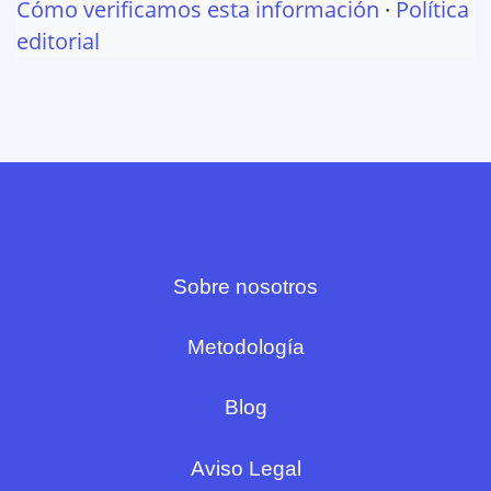
Cómo verificamos esta información
·
Política
editorial
Sobre nosotros
Metodología
Blog
Aviso Legal