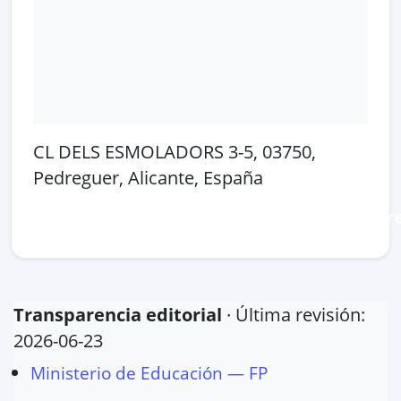
CL DELS ESMOLADORS 3-5, 03750,
Pedreguer, Alicante, España
Abrir en Google Maps
Ver en OpenSt
Transparencia editorial
· Última revisión:
2026-06-23
Ministerio de Educación — FP