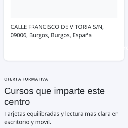
CALLE FRANCISCO DE VITORIA S/N,
09006, Burgos, Burgos, España
Abrir en Google Maps
Ver en OpenSt
OFERTA FORMATIVA
Cursos que imparte este
centro
Tarjetas equilibradas y lectura mas clara en
escritorio y movil.