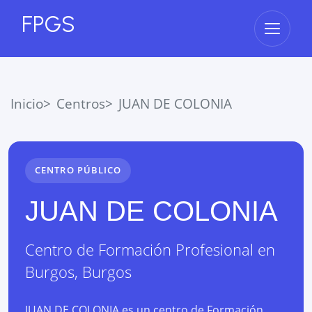
FPGS
Abrir 
Inicio
Centros
JUAN DE COLONIA
CENTRO PÚBLICO
JUAN DE COLONIA
Centro de Formación Profesional
en
Burgos
,
Burgos
JUAN DE COLONIA es un centro de Formación