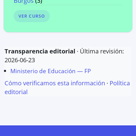
Burgos
(
3
)
VER CURSO
Transparencia editorial
· Última revisión:
2026-06-23
Ministerio de Educación — FP
Cómo verificamos esta información
·
Política
editorial