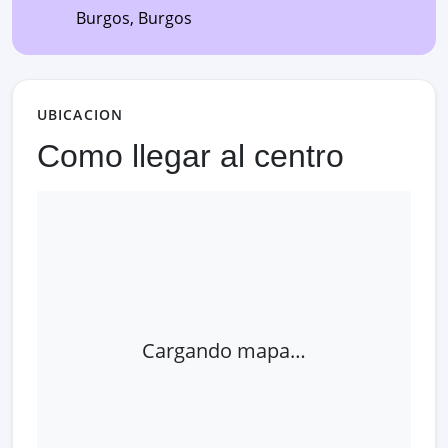
Burgos
,
Burgos
UBICACION
Como llegar al centro
Cargando mapa…