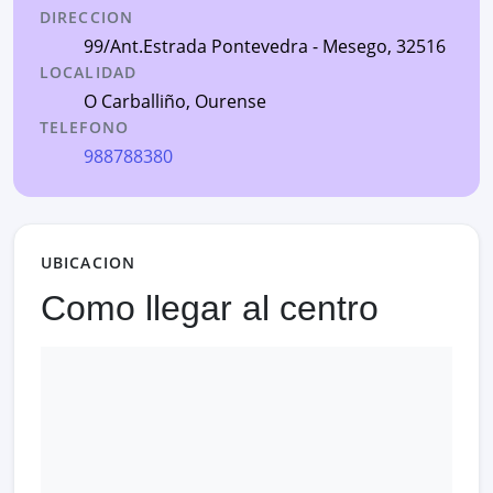
DIRECCION
99/Ant.Estrada Pontevedra - Mesego
, 32516
LOCALIDAD
O Carballiño
,
Ourense
TELEFONO
988788380
UBICACION
Como llegar al centro