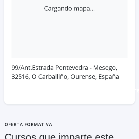
Cargando mapa…
99/Ant.Estrada Pontevedra - Mesego,
32516, O Carballiño, Ourense, España
Abrir en Google Maps
Ver en OpenSt
OFERTA FORMATIVA
Cursos que imparte este