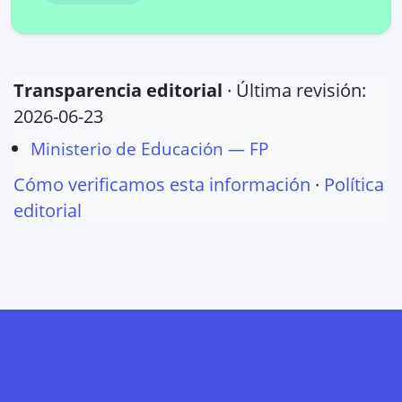
Transparencia editorial
· Última revisión:
2026-06-23
Ministerio de Educación — FP
Cómo verificamos esta información
·
Política
editorial